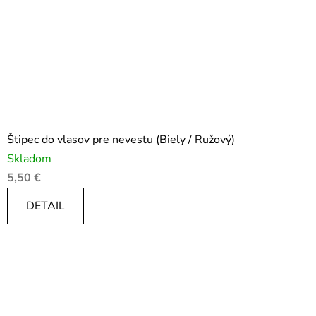
Štipec do vlasov pre nevestu (Biely / Ružový)
Skladom
5,50 €
DETAIL