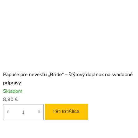
Papuče pre nevestu „Bride“ – štýlový doplnok na svadobné
prípravy
Skladom
8,90 €
DO KOŠÍKA