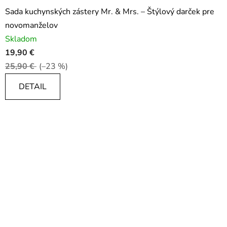
Sada kuchynských zástery Mr. & Mrs. – Štýlový darček pre
novomanželov
Skladom
19,90 €
25,90 €
(–23 %)
DETAIL