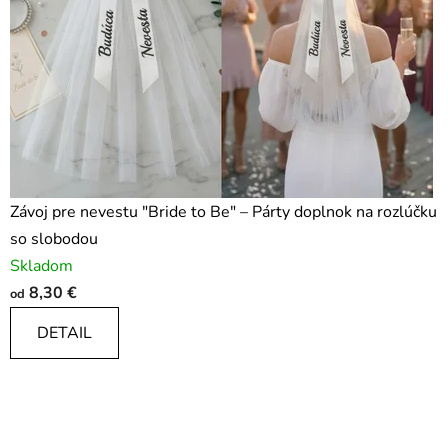
Závoj pre nevestu "Bride to Be" – Párty doplnok na rozlúčku
so slobodou
Skladom
8,30 €
od
DETAIL