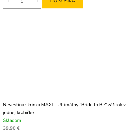
DO KOŠÍKA
Nevestina skrinka MAXI – Ultimátny "Bride to Be" zážitok v
jednej krabičke
Skladom
39,90 €