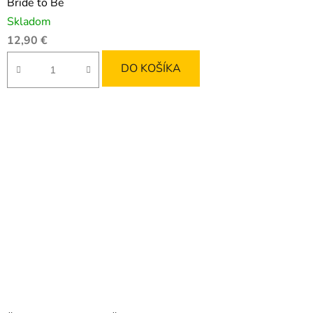
Bride to Be
Skladom
12,90 €
DO KOŠÍKA