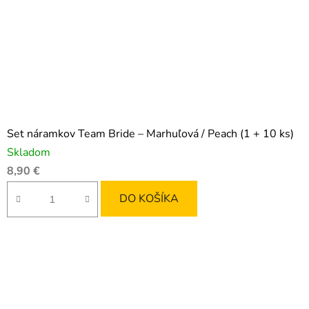
Set náramkov Team Bride – Marhuľová / Peach (1 + 10 ks)
Skladom
8,90 €
DO KOŠÍKA