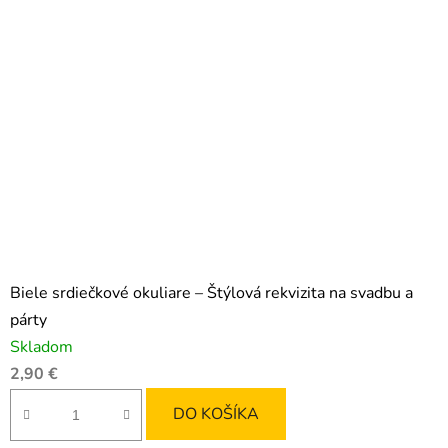
Biele srdiečkové okuliare – Štýlová rekvizita na svadbu a
párty
Skladom
2,90 €
DO KOŠÍKA