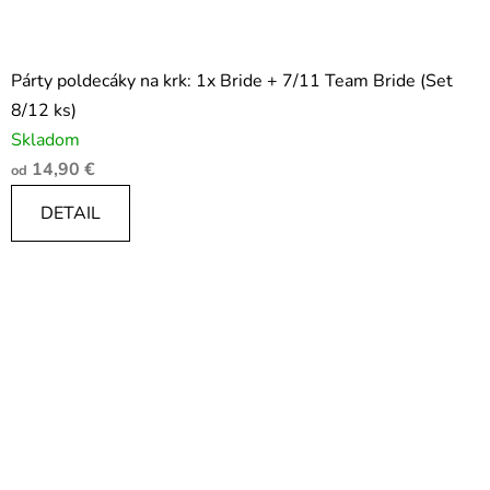
Párty poldecáky na krk: 1x Bride + 7/11 Team Bride (Set
8/12 ks)
Skladom
14,90 €
od
DETAIL