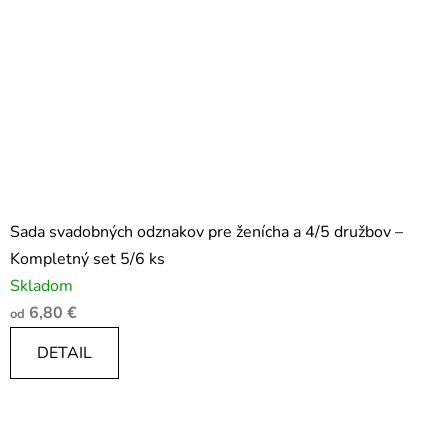
Sada svadobných odznakov pre ženícha a 4/5 družbov –
Kompletný set 5/6 ks
Skladom
6,80 €
od
DETAIL