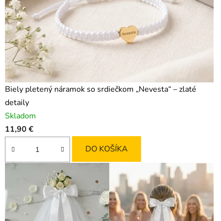
Biely pletený náramok so srdiečkom „Nevesta“ – zlaté
detaily
Skladom
11,90 €
DO KOŠÍKA