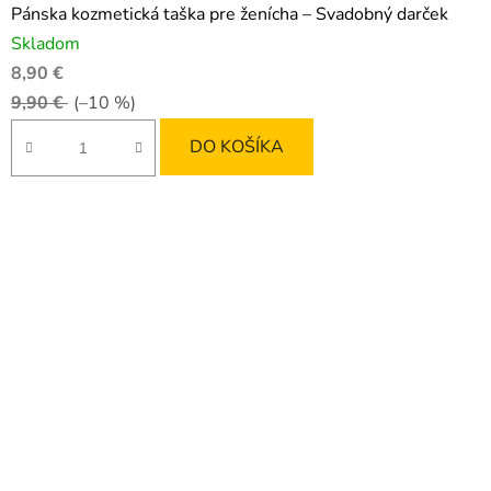
Pánska kozmetická taška pre ženícha – Svadobný darček
Skladom
8,90 €
9,90 €
(–10 %)
DO KOŠÍKA