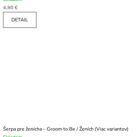
4,90 €
DETAIL
Šerpa pre ženícha – Groom to Be / Ženích (Viac variantov)