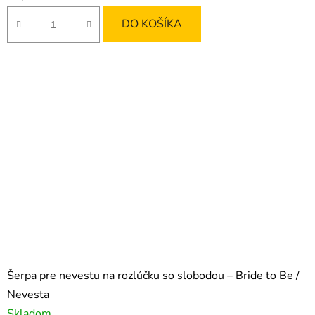
DO KOŠÍKA
Šerpa pre nevestu na rozlúčku so slobodou – Bride to Be /
Nevesta
Skladom