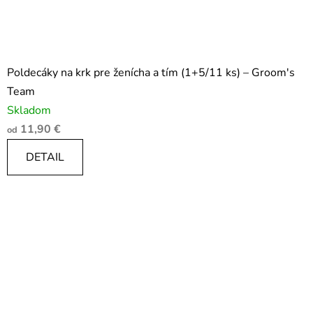
Poldecáky na krk pre ženícha a tím (1+5/11 ks) – Groom's
Team
Skladom
11,90 €
od
DETAIL