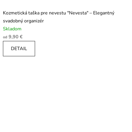
Kozmetická taška pre nevestu "Nevesta" – Elegantný
svadobný organizér
Skladom
9,90 €
od
DETAIL