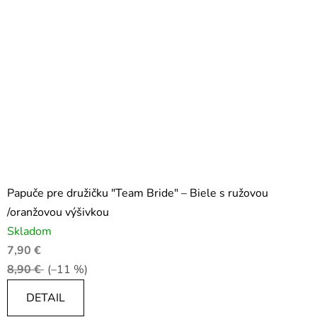
Papuče pre družičku "Team Bride" – Biele s ružovou
/oranžovou výšivkou
Skladom
7,90 €
8,90 €
(–11 %)
DETAIL