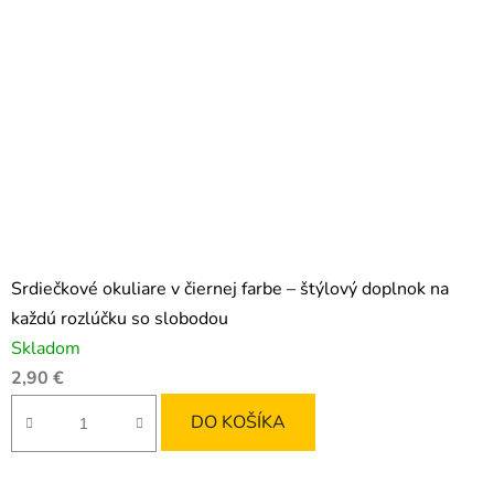
Srdiečkové okuliare v čiernej farbe – štýlový doplnok na
každú rozlúčku so slobodou
Skladom
2,90 €
DO KOŠÍKA