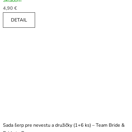
Skladom
4,90 €
DETAIL
Sada šerp pre nevestu a družičky (1+6 ks) – Team Bride &