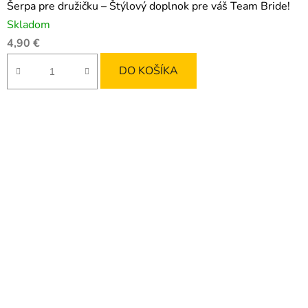
Šerpa pre družičku – Štýlový doplnok pre váš Team Bride!
Skladom
4,90 €
DO KOŠÍKA