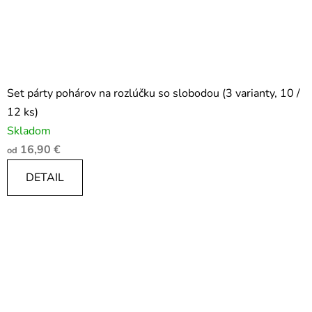
Set párty pohárov na rozlúčku so slobodou (3 varianty, 10 /
12 ks)
Skladom
16,90 €
od
DETAIL