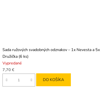
Sada ružových svadobných odznakov – 1x Nevesta a 5x
Družička (6 ks)
Vypredané
7,70 €
DO KOŠÍKA