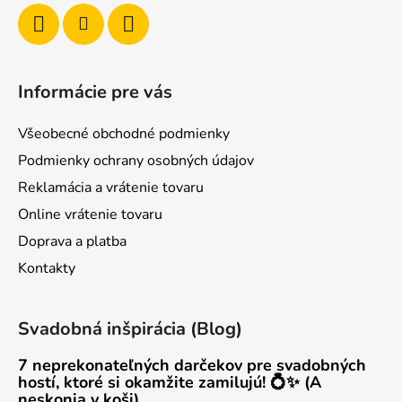
Informácie pre vás
Všeobecné obchodné podmienky
Podmienky ochrany osobných údajov
Reklamácia a vrátenie tovaru
Online vrátenie tovaru
Doprava a platba
Kontakty
Svadobná inšpirácia (Blog)
7 neprekonateľných darčekov pre svadobných
hostí, ktoré si okamžite zamilujú! 💍✨ (A
neskonia v koši)