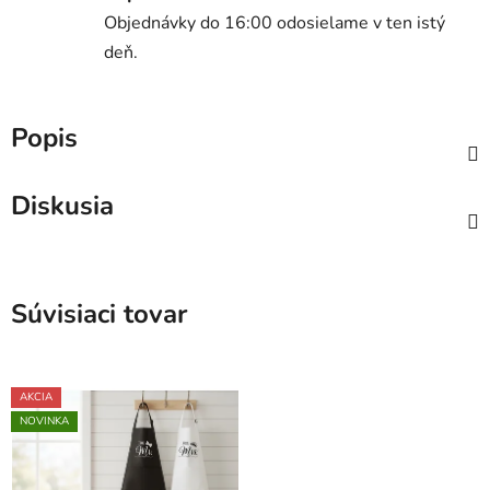
Objednávky do 16:00 odosielame v ten istý
deň.
Popis
Diskusia
Súvisiaci tovar
AKCIA
NOVINKA