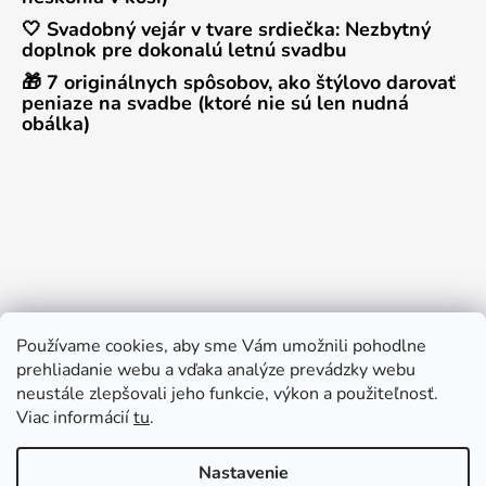
🤍 Svadobný vejár v tvare srdiečka: Nezbytný
doplnok pre dokonalú letnú svadbu
🎁 7 originálnych spôsobov, ako štýlovo darovať
peniaze na svadbe (ktoré nie sú len nudná
obálka)
Používame cookies, aby sme Vám umožnili pohodlne
prehliadanie webu a vďaka analýze prevádzky webu
neustále zlepšovali jeho funkcie, výkon a použiteľnosť.
Viac informácií
tu
.
Nastavenie