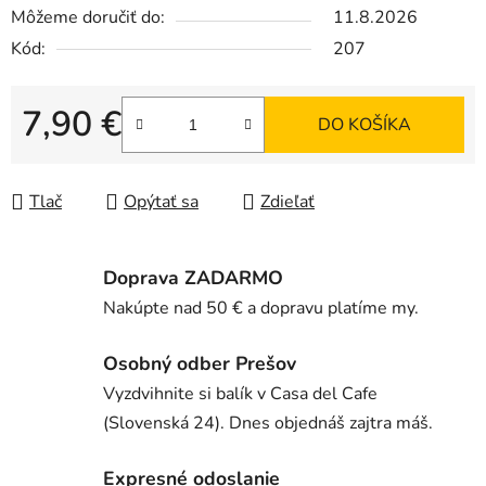
Môžeme doručiť do:
11.8.2026
Kód:
207
7,90 €
DO KOŠÍKA
Jednotková cena:
Tlač
Opýtať sa
Zdieľať
Doprava ZADARMO
Nakúpte nad 50 € a dopravu platíme my.
Osobný odber Prešov
Vyzdvihnite si balík v Casa del Cafe
(Slovenská 24). Dnes objednáš zajtra máš.
Expresné odoslanie