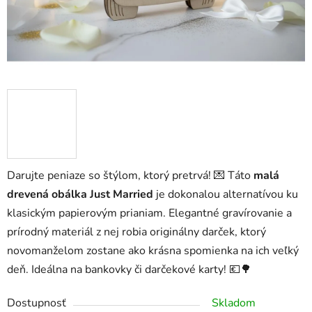
Darujte peniaze so štýlom, ktorý pretrvá! 💌 Táto
malá
drevená obálka Just Married
je dokonalou alternatívou ku
klasickým papierovým prianiam. Elegantné gravírovanie a
prírodný materiál z nej robia originálny darček, ktorý
novomanželom zostane ako krásna spomienka na ich veľký
deň. Ideálna na bankovky či darčekové karty! 💶🌳
Dostupnosť
Skladom