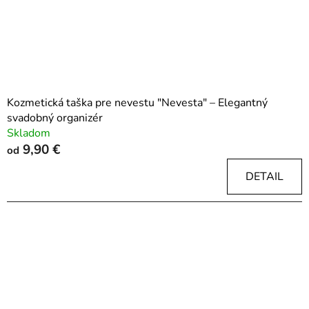
Kozmetická taška pre nevestu "Nevesta" – Elegantný
svadobný organizér
Skladom
9,90 €
od
DETAIL