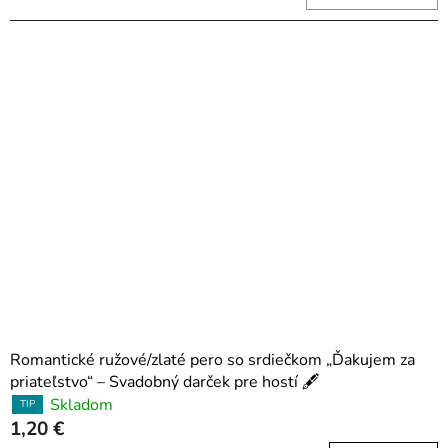
Romantické ružové/zlaté pero so srdiečkom „Ďakujem za
priateľstvo“ – Svadobný darček pre hostí 🖋️
Skladom
TIP
1,20 €