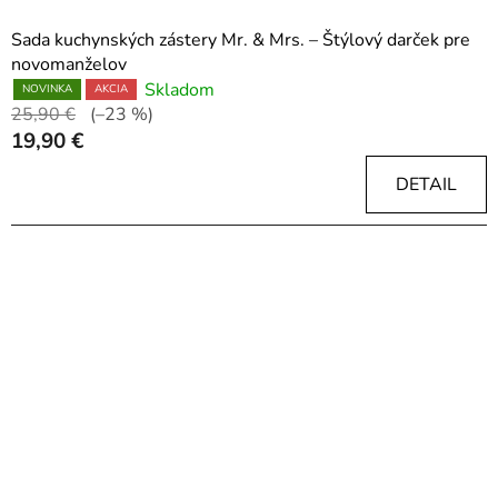
Sada kuchynských zástery Mr. & Mrs. – Štýlový darček pre
novomanželov
Skladom
NOVINKA
AKCIA
25,90 €
(–23 %)
19,90 €
DETAIL