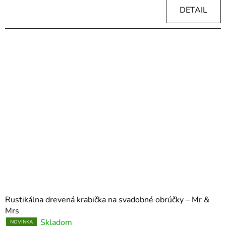
DETAIL
Rustikálna drevená krabička na svadobné obrúčky – Mr &
Mrs
Skladom
NOVINKA