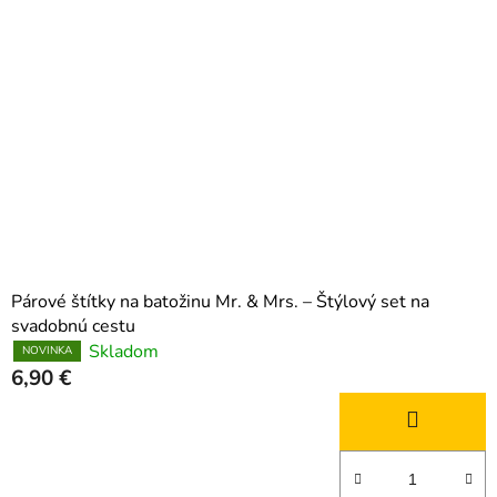
Párové štítky na batožinu Mr. & Mrs. – Štýlový set na
svadobnú cestu
Skladom
NOVINKA
6,90 €