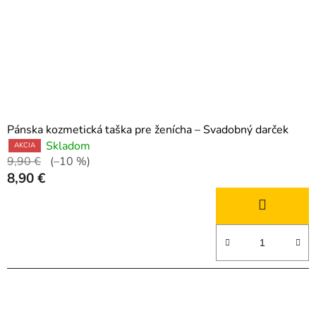
Pánska kozmetická taška pre ženícha – Svadobný darček
Skladom
AKCIA
9,90 €
(–10 %)
8,90 €