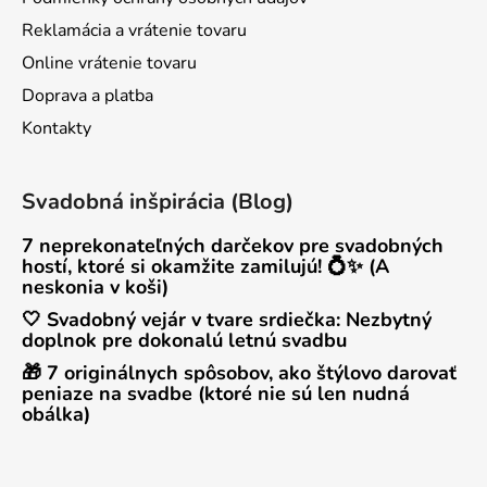
Reklamácia a vrátenie tovaru
Online vrátenie tovaru
Doprava a platba
Kontakty
Svadobná inšpirácia (Blog)
7 neprekonateľných darčekov pre svadobných
hostí, ktoré si okamžite zamilujú! 💍✨ (A
neskonia v koši)
🤍 Svadobný vejár v tvare srdiečka: Nezbytný
doplnok pre dokonalú letnú svadbu
🎁 7 originálnych spôsobov, ako štýlovo darovať
peniaze na svadbe (ktoré nie sú len nudná
obálka)