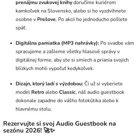
prenájmu zvukovej knihy
doručíme kuriérom
kamkoľvek na Slovensko, alebo si ho vyzdvihnete
osobne v
Prešove
. Po akcii ho jednoducho pošlete
späť.
Digitálna pamiatka (MP3 nahrávky):
Po svadbe vám
spracujeme a zašleme všetky hlasové správy v
digitálnej forme, aby ste si smiech a priania svojich
blízkych mohli vypočuť kedykoľvek.
Dizajn, ktorý ladí s výzdobou:
Či už si vyberiete
model
Retro
alebo
Classic
, náš audio guestbook
dokonale zapadne do vášho fotokútika alebo k
hlavnému stolu.
Rezervujte si svoj Audio Guestbook na
sezónu 2026!
🚀✨