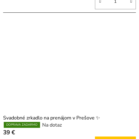
Svadobné zrkadlo na prenájom v Prešove ✨
Na dotaz
DOPRAVA ZADARMO
39 €