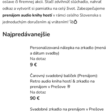
oslave či firemnej akcii. Stačí zdvihnúť slúchadlo, nahrať
odkaz a vytvoriť si pamiatku na celý život. Zabezpečujeme
prenájom audio knihy hostí
v rámci celého Slovenska s
jednoduchým doručením aj vrátením! 🚀💍
Najpredávanejšie
Personalizovaná nálepka na zrkadlo (mená
a dátum svadby)
Na dotaz
9 €
Čarovný svadobný balíček (Prenájom):
Retro audio kniha hostí & zrkadlo na
prenájom v Prešove 🥂
Na dotaz
90 €
Svadobné zrkadlo na prenájom v Prešove