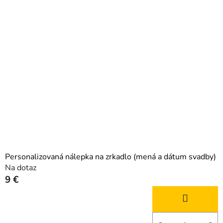
Personalizovaná nálepka na zrkadlo (mená a dátum svadby)
Na dotaz
9 €