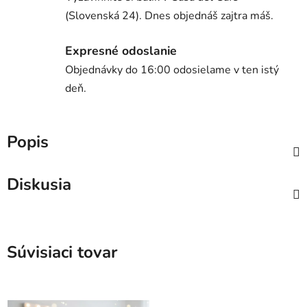
(Slovenská 24). Dnes objednáš zajtra máš.
Expresné odoslanie
Objednávky do 16:00 odosielame v ten istý
deň.
Popis
Diskusia
Súvisiaci tovar