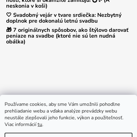
neskonia v koši)
🤍 Svadobný vejár v tvare srdiečka: Nezbytný
doplnok pre dokonalú letnú svadbu
🎁 7 originálnych spôsobov, ako štýlovo darovať
peniaze na svadbe (ktoré nie sú len nudná
obálka)
Používame cookies, aby sme Vám umožnili pohodlne
prehliadanie webu a vďaka analýze prevádzky webu
neustále zlepšovali jeho funkcie, výkon a použiteľnosť.
Viac informácií
tu
.