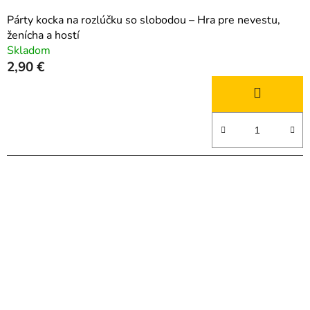
Párty kocka na rozlúčku so slobodou – Hra pre nevestu,
ženícha a hostí
Skladom
2,90 €