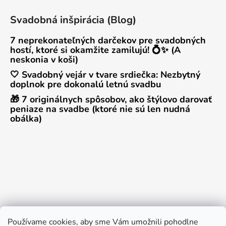
Svadobná inšpirácia (Blog)
7 neprekonateľných darčekov pre svadobných
hostí, ktoré si okamžite zamilujú! 💍✨ (A
neskonia v koši)
🤍 Svadobný vejár v tvare srdiečka: Nezbytný
doplnok pre dokonalú letnú svadbu
🎁 7 originálnych spôsobov, ako štýlovo darovať
peniaze na svadbe (ktoré nie sú len nudná
obálka)
Používame cookies, aby sme Vám umožnili pohodlne