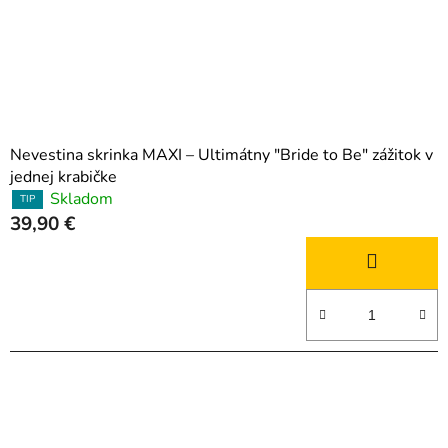
Nevestina skrinka MAXI – Ultimátny "Bride to Be" zážitok v
jednej krabičke
Skladom
TIP
39,90 €