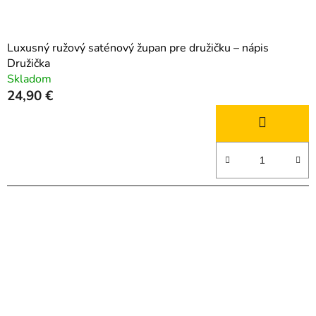
Luxusný ružový saténový župan pre družičku – nápis
Družička
Skladom
24,90 €