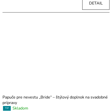
DETAIL
Papuče pre nevestu „Bride“ – štýlový doplnok na svadobné
prípravy
Skladom
TIP