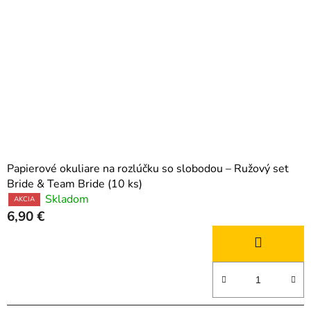
Papierové okuliare na rozlúčku so slobodou – Ružový set
Bride & Team Bride (10 ks)
Skladom
AKCIA
6,90 €