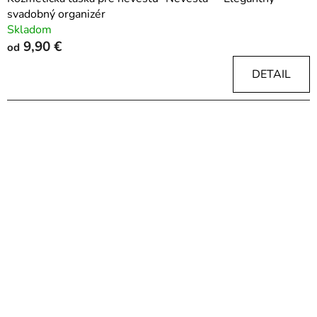
svadobný organizér
Skladom
9,90 €
od
DETAIL