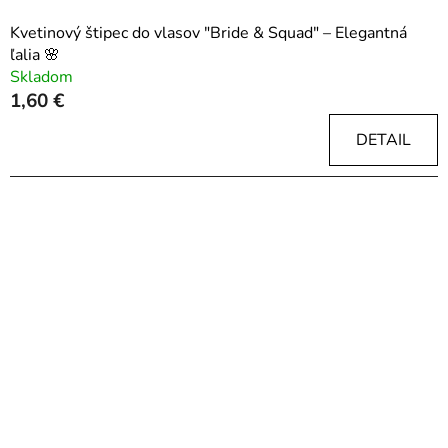
Kvetinový štipec do vlasov "Bride & Squad" – Elegantná
ľalia 🌸
Skladom
1,60 €
DETAIL