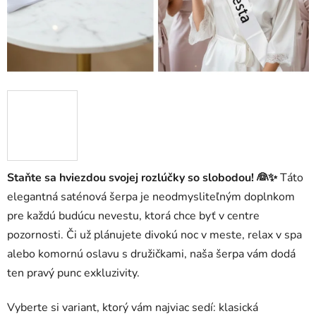
Staňte sa hviezdou svojej rozlúčky so slobodou! 👰✨
Táto
elegantná saténová šerpa je neodmysliteľným doplnkom
pre každú budúcu nevestu, ktorá chce byť v centre
pozornosti. Či už plánujete divokú noc v meste, relax v spa
alebo komornú oslavu s družičkami, naša šerpa vám dodá
ten pravý punc exkluzivity.
Vyberte si variant, ktorý vám najviac sedí: klasická