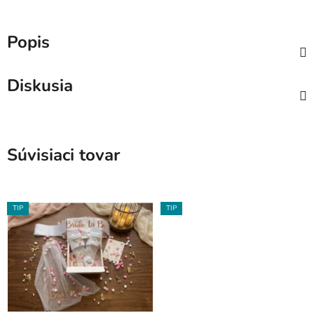
Popis
Diskusia
Súvisiaci tovar
TIP
TIP