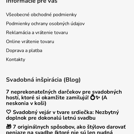
Informácie pre vás
Všeobecné obchodné podmienky
Podmienky ochrany osobných údajov
Reklamácia a vrátenie tovaru
Online vrátenie tovaru
Doprava a platba
Kontakty
Svadobná inšpirácia (Blog)
7 neprekonateľných darčekov pre svadobných
hostí, ktoré si okamžite zamilujú! 💍✨ (A
neskonia v koši)
🤍 Svadobný vejár v tvare srdiečka: Nezbytný
doplnok pre dokonalú letnú svadbu
🎁 7 originálnych spôsobov, ako štýlovo darovať
peniaze na svadbe (ktoré nie sú len nudná