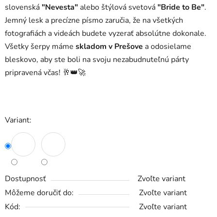
slovenská
"Nevesta"
alebo štýlová svetová
"Bride to Be"
.
Jemný lesk a precízne písmo zaručia, že na všetkých
fotografiách a videách budete vyzerať absolútne dokonale.
Všetky šerpy máme
skladom v Prešove
a odosielame
bleskovo, aby ste boli na svoju nezabudnuteľnú párty
pripravená včas! 🥂👑🚀
Variant:
Dostupnosť
Zvoľte variant
Môžeme doručiť do:
Zvoľte variant
Kód:
Zvoľte variant