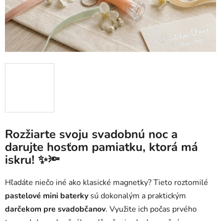
Rozžiarte svoju svadobnú noc a
darujte hosťom pamiatku, ktorá má
iskru! ✨🔦
Hľadáte niečo iné ako klasické magnetky? Tieto roztomilé
pastelové mini baterky
sú dokonalým a praktickým
darčekom pre svadobčanov
. Využite ich počas prvého