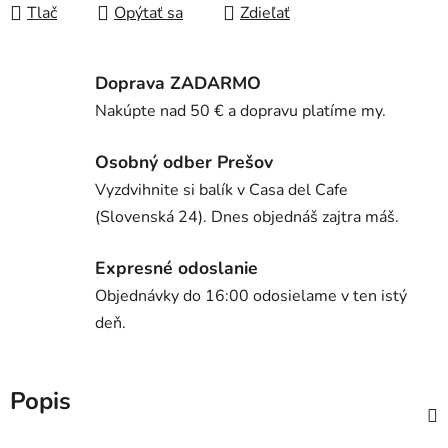
Tlač
Opýtať sa
Zdieľať
Doprava ZADARMO
Nakúpte nad 50 € a dopravu platíme my.
Osobný odber Prešov
Vyzdvihnite si balík v Casa del Cafe
(Slovenská 24). Dnes objednáš zajtra máš.
Expresné odoslanie
Objednávky do 16:00 odosielame v ten istý
deň.
Popis