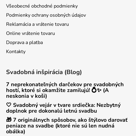
Všeobecné obchodné podmienky
Podmienky ochrany osobných údajov
Reklamácia a vrátenie tovaru
Online vrátenie tovaru
Doprava a platba
Kontakty
Svadobná inšpirácia (Blog)
7 neprekonateľných darčekov pre svadobných
hostí, ktoré si okamžite zamilujú! 💍✨ (A
neskonia v koši)
🤍 Svadobný vejár v tvare srdiečka: Nezbytný
doplnok pre dokonalú letnú svadbu
🎁 7 originálnych spôsobov, ako štýlovo darovať
peniaze na svadbe (ktoré nie sú len nudná
obálka)