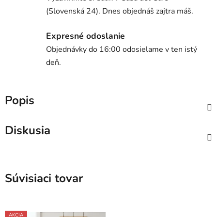
(Slovenská 24). Dnes objednáš zajtra máš.
Expresné odoslanie
Objednávky do 16:00 odosielame v ten istý
deň.
Popis
Diskusia
Súvisiaci tovar
AKCIA